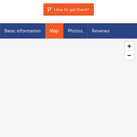
How to get there?
Basic information
Map
Photos
Reviews