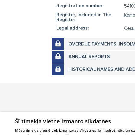
Registration number:
5410
Register, Included in The
Komer
Register:
Legal address:
Cēsu 
OVERDUE PAYMENTS, INSOL
ANNUAL REPORTS
HISTORICAL NAMES AND AD
Šī tīmekļa vietne izmanto sīkdatnes
Mūsu tīmekļa vietnē tiek izmantotas sīkdatnes, lai nodrošinātu un u