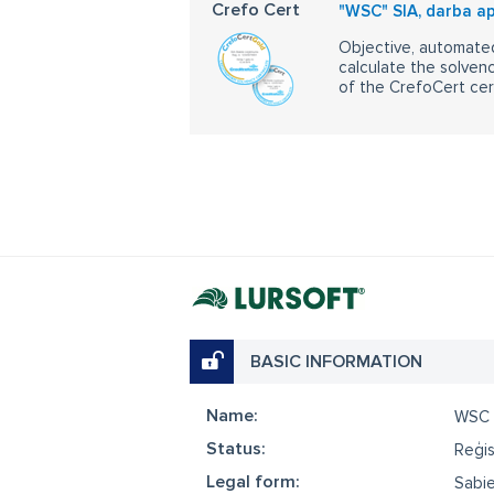
Crefo Cert
"WSC" SIA, darba ap
Objective, automated
calculate the solvenc
of the CrefoCert cert
BASIC INFORMATION
Name:
WSC
Status:
Reģis
Legal form:
Sabie