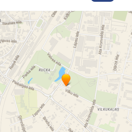
c sia darba apģērbi cēsīs cenas
darba apģērbi
ziemas darb
rba aizsardzības apģērbs
darba apģērbi un apavi