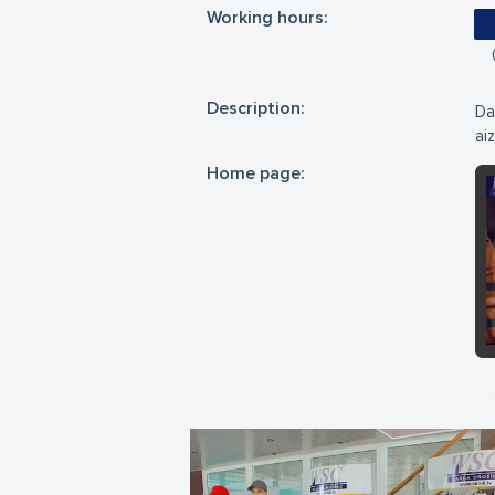
Working hours:
Description:
Da
ai
Home page: