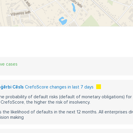
ive cases
ģērbi Cēsīs
CrefoScore changes in last 7 days
he probability of default risks (default of monetary obligations) for
CrefoScore, the higher the risk of insolvency.
s the likelihood of defaults in the next 12 months. All enterprises div
ision making