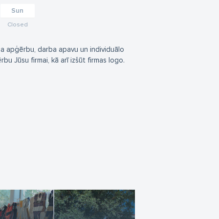
Sun
Closed
ba apģērbu, darba apavu un individuālo
 Jūsu firmai, kā arī izšūt firmas logo.