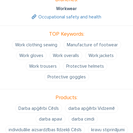
Workwear
Occupational safety and health
TOP Keywords:
Work clothing sewing
Manufacture of footwear
Work gloves
Work overalls
Work jackets
Work trousers
Protective helmets
Protective goggles
Products:
Darba apģērbi Cēsīs
darba apģērbi Vidzemē
darba apavi
darba cimdi
individuālie aizsardzības līdzekļi Cēsīs
kravu stiprinājumi