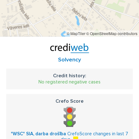
© MapTiler
© OpenStreetMap contributors
Solvency
Credit history:
No registered negative cases
Crefo Score
"WSC" SIA, darba drošība
CrefoScore changes in last 7