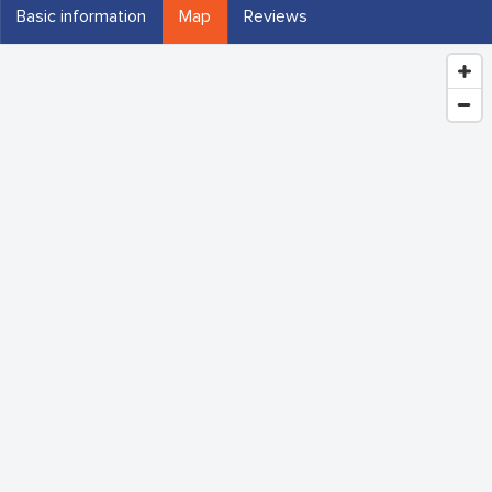
Basic information
Map
Reviews