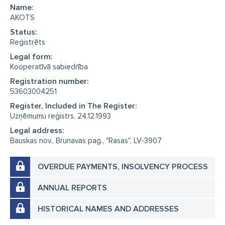
Name:
AKOTS
Status:
Reģistrēts
Legal form:
Kooperatīvā sabiedrība
Registration number:
53603004251
Register, Included in The Register:
Uzņēmumu reģistrs, 24.12.1993
Legal address:
Bauskas nov., Brunavas pag., "Rasas", LV-3907
OVERDUE PAYMENTS, INSOLVENCY PROCESS
ANNUAL REPORTS
HISTORICAL NAMES AND ADDRESSES