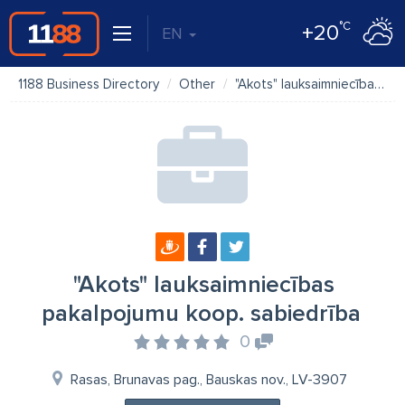
°C
+20
EN
1188 Business Directory
Other
"Akots" lauksaimniecības pakalpojumu koop. sabiedrība
"Akots" lauksaimniecības
pakalpojumu koop. sabiedrība
0
Rasas, Brunavas pag., Bauskas nov., LV-3907