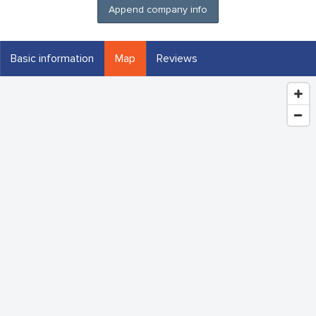
Append company info
Basic information
Map
Reviews