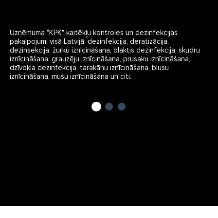
Uzņēmuma "KPK" kaitēkļu kontroles un dezinfekcijas
pakalpojumi visā Latvijā: dezinfekcija, deratizācija,
dezinsekcija, žurku iznīcināšana, blaktis dezinfekcija, skudru
iznīcināšana, grauzēju iznīcināšana, prusaku iznīcināšana,
dzīvokļa dezinfekcija, tarakānu iznīcināšana, blusu
iznīcināšana, mušu iznīcināšana un citi.