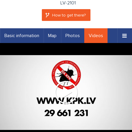
LV-2101
How to get there?
Basic information
Map
Photos
Videos