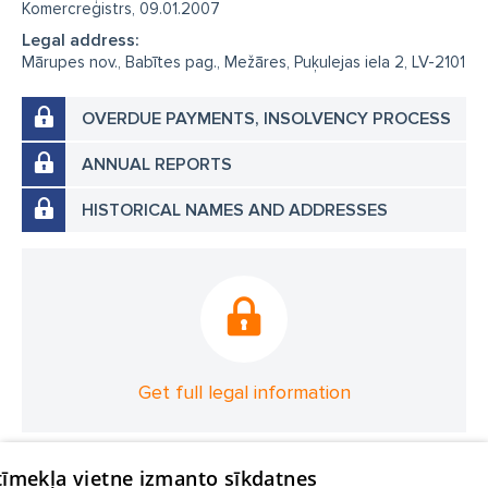
Komercreģistrs, 09.01.2007
Legal address:
Mārupes nov., Babītes pag., Mežāres, Puķulejas iela 2, LV-2101
OVERDUE PAYMENTS, INSOLVENCY PROCESS
ANNUAL REPORTS
HISTORICAL NAMES AND ADDRESSES
Get full legal information
 tīmekļa vietne izmanto sīkdatnes