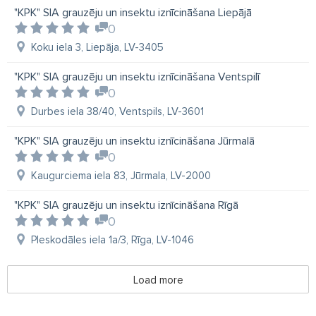
"KPK" SIA grauzēju un insektu iznīcināšana Liepājā
0
Koku iela 3, Liepāja, LV-3405
"KPK" SIA grauzēju un insektu iznīcināšana Ventspilī
0
Durbes iela 38/40, Ventspils, LV-3601
"KPK" SIA grauzēju un insektu iznīcināšana Jūrmalā
0
Kaugurciema iela 83, Jūrmala, LV-2000
"KPK" SIA grauzēju un insektu iznīcināšana Rīgā
0
Pleskodāles iela 1a/3, Rīga, LV-1046
Load more