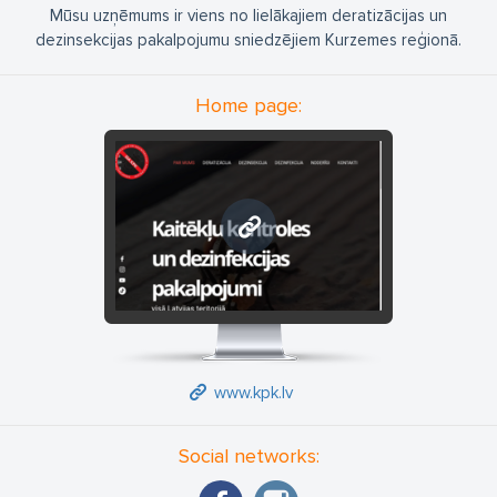
Mūsu uzņēmums ir viens no lielākajiem deratizācijas un
dezinsekcijas pakalpojumu sniedzējiem Kurzemes reģionā.
Home page:
www.kpk.lv
www.kpk.lv
Social networks: