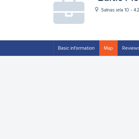
Salnas iela 10 - 42
Basic information
Map
Review