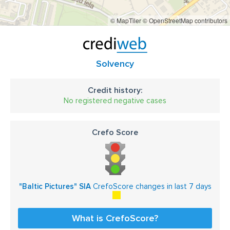
© MapTiler
© OpenStreetMap contributors
Solvency
Credit history:
No registered negative cases
Crefo Score
"Baltic Pictures" SIA
CrefoScore changes in last 7 days
What is CrefoScore?