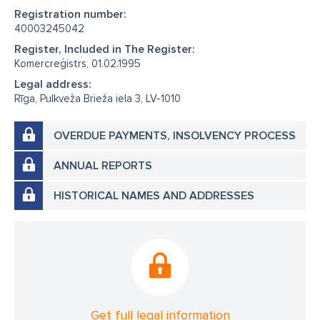
Registration number:
40003245042
Register, Included in The Register:
Komercreģistrs, 01.02.1995
Legal address:
Rīga, Pulkveža Brieža iela 3, LV-1010
OVERDUE PAYMENTS, INSOLVENCY PROCESS
ANNUAL REPORTS
HISTORICAL NAMES AND ADDRESSES
Get full legal information