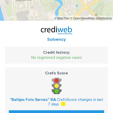
© MapTiler
© OpenStreetMap contributors
Solvency
Credit history:
No registered negative cases
Crefo Score
"Baltijas Foto Serviss" SIA
CrefoScore changes in last
7 days