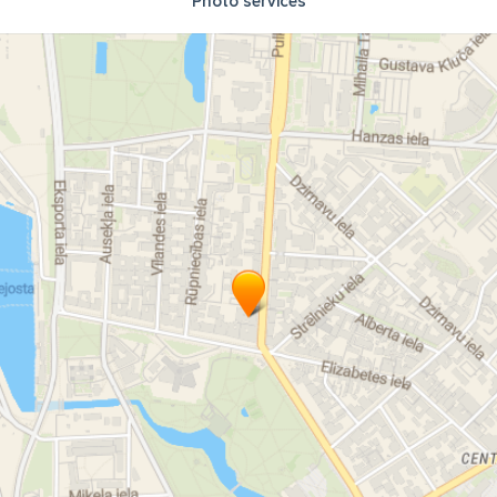
Photo services