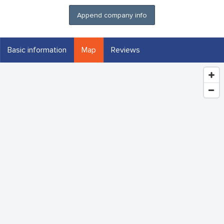
Append company info
Basic information
Map
Reviews