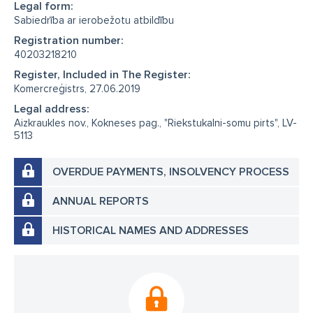
Legal form:
Sabiedrība ar ierobežotu atbildību
Registration number:
40203218210
Register, Included in The Register:
Komercreģistrs, 27.06.2019
Legal address:
Aizkraukles nov., Kokneses pag., "Riekstukalni-somu pirts", LV-
5113
OVERDUE PAYMENTS, INSOLVENCY PROCESS
ANNUAL REPORTS
HISTORICAL NAMES AND ADDRESSES