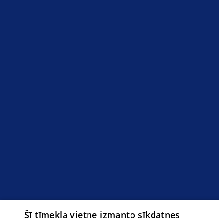
Šī tīmekļa vietne izmanto sīkdatnes