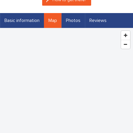
Basic information
Map
Photos
Reviews