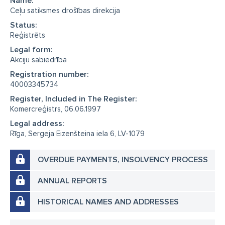
Name:
Ceļu satiksmes drošības direkcija
Status:
Reģistrēts
Legal form:
Akciju sabiedrība
Registration number:
40003345734
Register, Included in The Register:
Komercreģistrs, 06.06.1997
Legal address:
Rīga, Sergeja Eizenšteina iela 6, LV-1079
OVERDUE PAYMENTS, INSOLVENCY PROCESS
ANNUAL REPORTS
HISTORICAL NAMES AND ADDRESSES