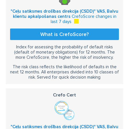
"Ceļu satiksmes drošības direkcija (CSDD)" VAS, Balvu
klientu apkalpošanas centrs
CrefoScore changes in
last 7 days
What is CrefoScore?
Index for assessing the probability of default risks
(default of monetary obligations) for 12 months. The
more CrefoScore, the higher the risk of insolvency.
The risk class reflects the likelihood of defaults in the
next 12 months. All enterprises divided into 10 classes of
risk. Served for quick decision making
Crefo Cert
"Ceļu satiksmes drošības direkcija (CSDD)" VAS, Balvu