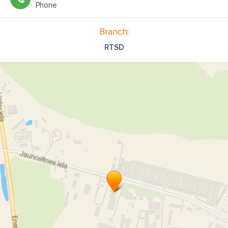
Phone
Branch:
RTSD