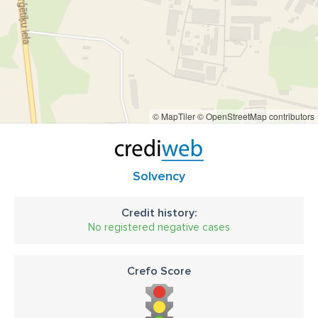
© MapTiler
© OpenStreetMap contributors
Solvency
Credit history:
No registered negative cases
Crefo Score