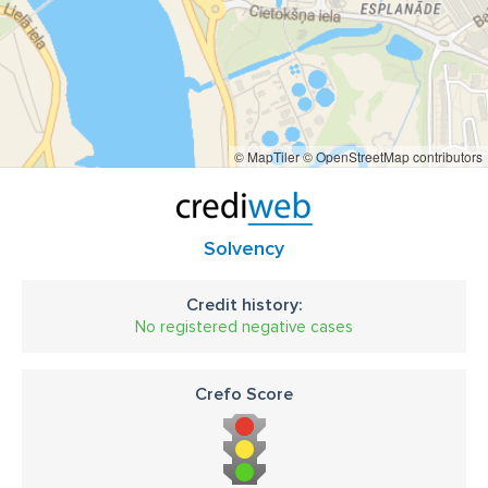
© MapTiler
© OpenStreetMap contributors
Solvency
Credit history:
No registered negative cases
Crefo Score