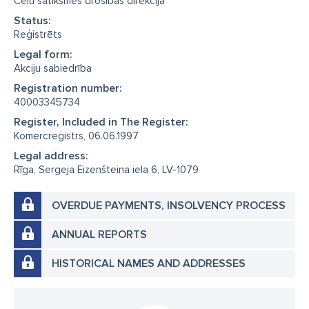
Ceļu satiksmes drošības direkcija
Status:
Reģistrēts
Legal form:
Akciju sabiedrība
Registration number:
40003345734
Register, Included in The Register:
Komercreģistrs, 06.06.1997
Legal address:
Rīga, Sergeja Eizenšteina iela 6, LV-1079
OVERDUE PAYMENTS, INSOLVENCY PROCESS
ANNUAL REPORTS
HISTORICAL NAMES AND ADDRESSES