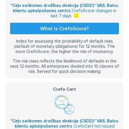
"Ceļu satiksmes drošības direkcija (CSDD)" VAS, Balvu
klientu apkalpošanas centrs
CrefoScore changes in
last 7 days
What is CrefoScore?
Index for assessing the probability of default risks
(default of monetary obligations) for 12 months. The
more CrefoScore, the higher the risk of insolvency.
The risk class reflects the likelihood of defaults in the
next 12 months. All enterprises divided into 10 classes of
risk. Served for quick decision making
Crefo Cert
"Ceļu satiksmes drošības direkcija (CSDD)" VAS, Balvu
klientu apkalpošanas centrs
CrefoCert not issued