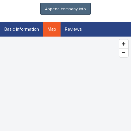
Append company info
Basic information
Map
Reviews