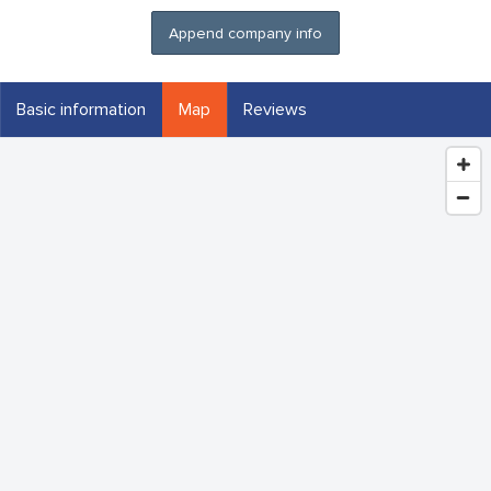
Append company info
Basic information
Map
Reviews