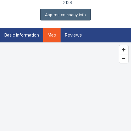
2123
Append company info
Basic information
Map
Reviews