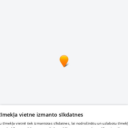
 tīmekļa vietne izmanto sīkdatnes
 tīmekļa vietnē tiek izmantotas sīkdatnes, lai nodrošinātu un uzlabotu tīmek