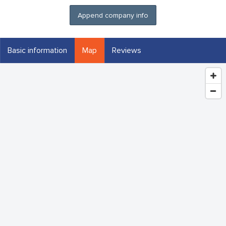
Append company info
Basic information
Map
Reviews