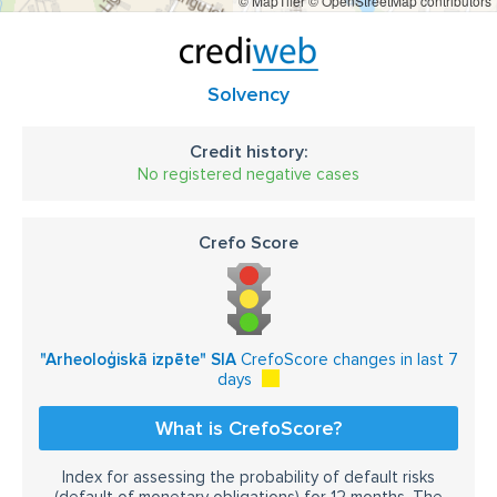
© MapTiler
© OpenStreetMap contributors
Solvency
Credit history:
No registered negative cases
Crefo Score
"Arheoloģiskā izpēte" SIA
CrefoScore changes in last 7
days
What is CrefoScore?
Index for assessing the probability of default risks