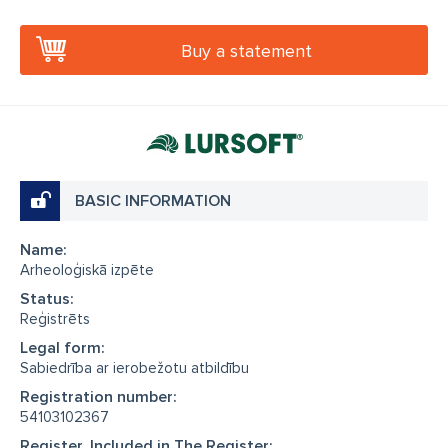
Buy a statement
BASIC INFORMATION
Name:
Arheoloģiskā izpēte
Status:
Reģistrēts
Legal form:
Sabiedrība ar ierobežotu atbildību
Registration number:
54103102367
Register, Included in The Register: