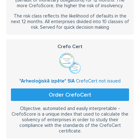
(default of monetary obligations) for 12 months. The
more CrefoScore, the higher the risk of insolvency.
The risk class reflects the likelihood of defaults in the
next 12 months. All enterprises divided into 10 classes of
risk. Served for quick decision making
Crefo Cert
"Arheoloģiskā izpēte" SIA
CrefoCert not issued
Order CrefoCert
Objective, automated and easily interpretable -
CrefoScore is a unique index that used to calculate the
solvency of enterprises in order to study their
compliance with the standards of the CrefoCert
certificate.