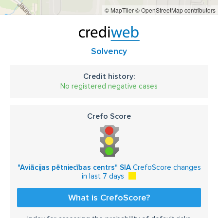
© MapTiler
© OpenStreetMap contributors
Solvency
Credit history:
No registered negative cases
Crefo Score
"Aviācijas pētniecības centrs" SIA
CrefoScore changes
in last 7 days
What is CrefoScore?