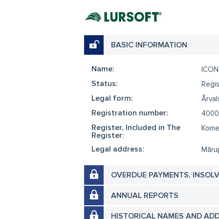
BASIC INFORMATION
Name:
ICON
Status:
Reģis
Legal form:
Ārvals
Registration number:
4000
Register, Included in The
Komer
Register:
Legal address:
Mārup
OVERDUE PAYMENTS, INSOL
ANNUAL REPORTS
HISTORICAL NAMES AND AD