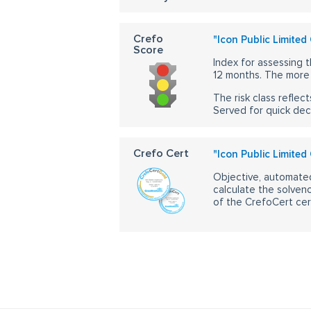
Crefo
"Icon Public Limited
Score
Index for assessing t
12 months. The more 
The risk class reflect
Served for quick dec
Crefo Cert
"Icon Public Limited
Objective, automated
calculate the solvenc
of the CrefoCert cert