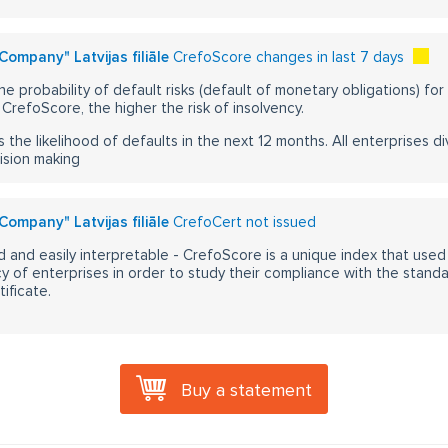
 Company" Latvijas filiāle
CrefoScore changes in last 7 days
he probability of default risks (default of monetary obligations) for
CrefoScore, the higher the risk of insolvency.
s the likelihood of defaults in the next 12 months. All enterprises div
ision making
 Company" Latvijas filiāle
CrefoCert not issued
 and easily interpretable - CrefoScore is a unique index that used
y of enterprises in order to study their compliance with the stand
ificate.
Buy a statement