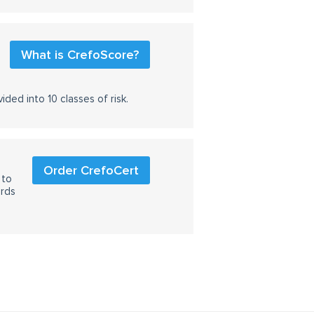
What is CrefoScore?
ided into 10 classes of risk.
Order CrefoCert
 to
ards