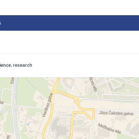
s
ience, research