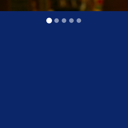
Spolītes