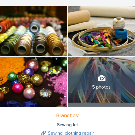
5
photos
Branches:
Sewing kit
Sewing, clothing repair