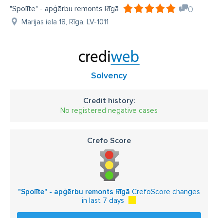
"Spolīte" - apģērbu remonts Rīgā
0
Marijas iela 18, Rīga, LV-1011
Solvency
Credit history:
No registered negative cases
Crefo Score
"Spolīte" - apģērbu remonts Rīgā
CrefoScore changes
in last 7 days