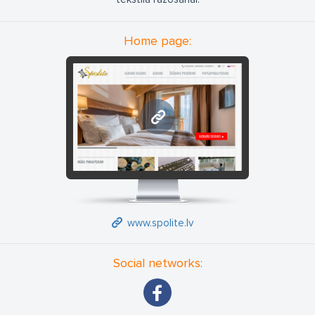
Home page:
www.spolite.lv
www.spolite.lv
Social networks: