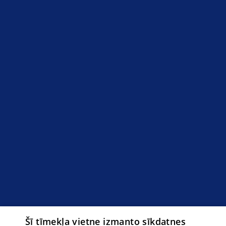
Šī tīmekļa vietne izmanto sīkdatnes