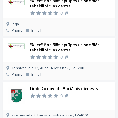
"Auce" Sociālās aprūpes un sociālās
rehabilitācijas centrs
0
Rīga
Phone
E-mail
"Auce" Sociālās aprūpes un sociālās
rehabilitācijas centrs
0
Tehnikas iela 12, Auce, Auces nov., LV-3708
Phone
E-mail
Limbažu novada Sociālais dienests
0
Klostera iela 2, Limbaži, Limbažu nov., LV-4001