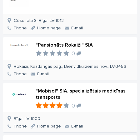
Cēsu iela 8, Rīga, LV-1012
Phone
Home page
E-mail
"Pansionāts Rokaiži" SIA
0
Rokaiži, Kazdangas pag., Dienvidkurzemes nov., LV-3456
Phone
E-mail
"Mobisol" SIA, specializētais medicīnas
transports
0
Rīga, LV-1000
Phone
Home page
E-mail