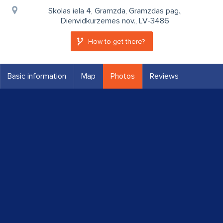
Skolas iela 4, Gramzda, Gramzdas pag.,
Dienvidkurzemes nov., LV-3486
How to get there?
Basic information
Map
Photos
Reviews