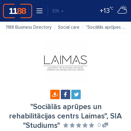
°C
+13
EN
1188 Business Directory
Social care
"Sociālās aprūpes un rehabilitācijas centrs Laimas", SIA "Studiums"
"Sociālās aprūpes un
rehabilitācijas centrs Laimas", SIA
"Studiums"
0