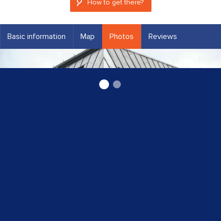
How to get there?
Basic information
Map
Photos
Reviews