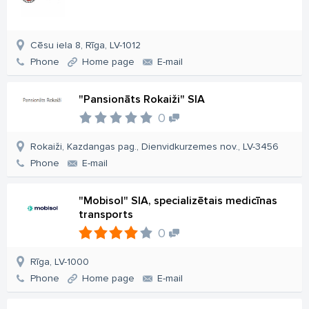
Cēsu iela 8, Rīga, LV-1012
Phone
Home page
E-mail
"Pansionāts Rokaiži" SIA
0
Rokaiži, Kazdangas pag., Dienvidkurzemes nov., LV-3456
Phone
E-mail
"Mobisol" SIA, specializētais medicīnas
transports
0
Rīga, LV-1000
Phone
Home page
E-mail