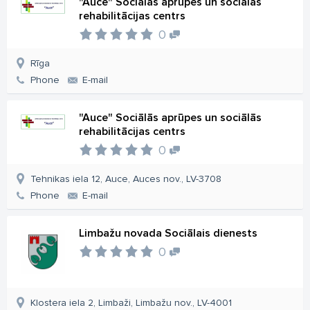
"Auce" Sociālās aprūpes un sociālās
rehabilitācijas centrs
0
Rīga
Phone
E-mail
"Auce" Sociālās aprūpes un sociālās
rehabilitācijas centrs
0
Tehnikas iela 12, Auce, Auces nov., LV-3708
Phone
E-mail
Limbažu novada Sociālais dienests
0
Klostera iela 2, Limbaži, Limbažu nov., LV-4001