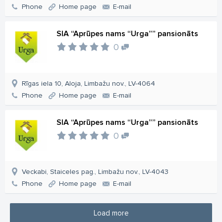
Phone
Home page
E-mail
SIA “Aprūpes nams “Urga”” pansionāts
0
Rīgas iela 10, Aloja, Limbažu nov., LV-4064
Phone
Home page
E-mail
SIA “Aprūpes nams “Urga”” pansionāts
0
Veckabi, Staiceles pag., Limbažu nov., LV-4043
Phone
Home page
E-mail
Load more