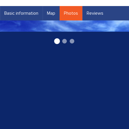
Basic information
Map
Photos
Reviews
Fitnessa klubs "Planēta"