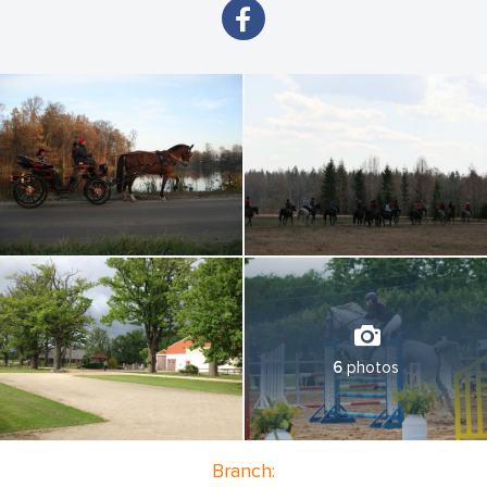
6
photos
Branch: