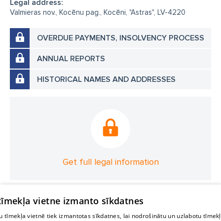
Legal address:
Valmieras nov., Kocēnu pag., Kocēni, "Astras", LV-4220
OVERDUE PAYMENTS, INSOLVENCY PROCESS
ANNUAL REPORTS
HISTORICAL NAMES AND ADDRESSES
Get full legal information
 tīmekļa vietne izmanto sīkdatnes
 tīmekļa vietnē tiek izmantotas sīkdatnes, lai nodrošinātu un uzlabotu tīmek