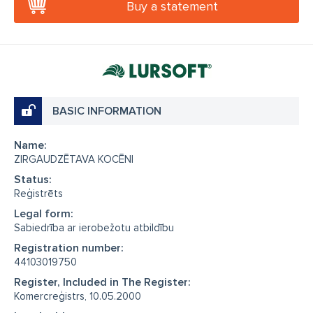
Buy a statement
BASIC INFORMATION
Name:
ZIRGAUDZĒTAVA KOCĒNI
Status:
Reģistrēts
Legal form:
Sabiedrība ar ierobežotu atbildību
Registration number:
44103019750
Register, Included in The Register:
Komercreģistrs, 10.05.2000