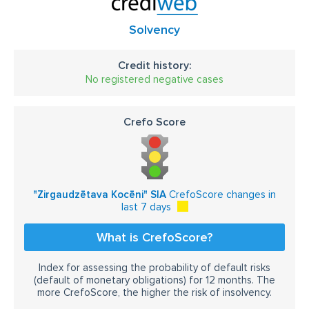
Solvency
Credit history:
No registered negative cases
Crefo Score
"Zirgaudzētava Kocēni" SIA
CrefoScore changes in
last 7 days
What is CrefoScore?
Index for assessing the probability of default risks
(default of monetary obligations) for 12 months. The
more CrefoScore, the higher the risk of insolvency.