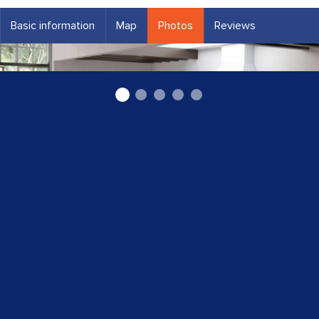
Basic information
Map
Photos
Reviews
"ARI Stone" SIA