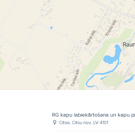
RG kapu labiekārtošana un kapu pi
Cēsis, Cēsu nov., LV-4101