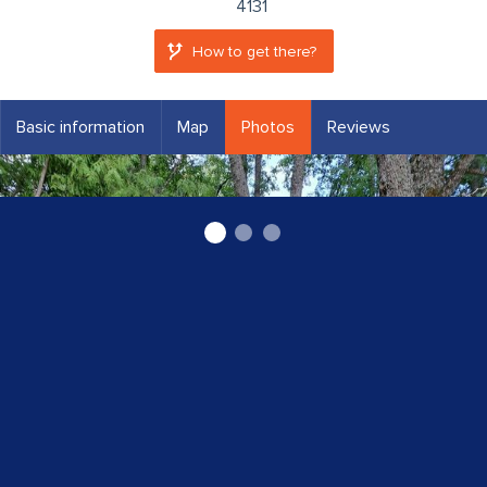
4131
How to get there?
Basic information
Map
Photos
Reviews