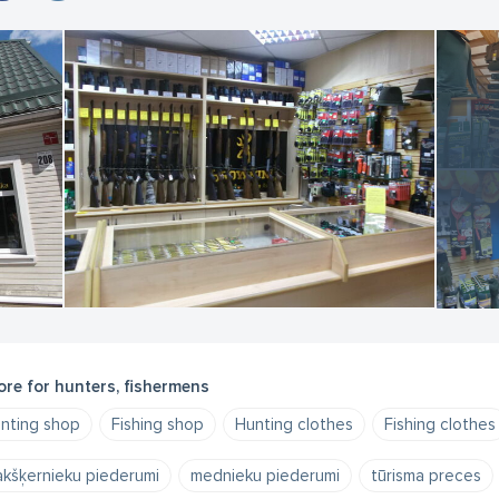
ore for hunters, fishermens
nting shop
Fishing shop
Hunting clothes
Fishing clothes
kšķernieku piederumi
mednieku piederumi
tūrisma preces