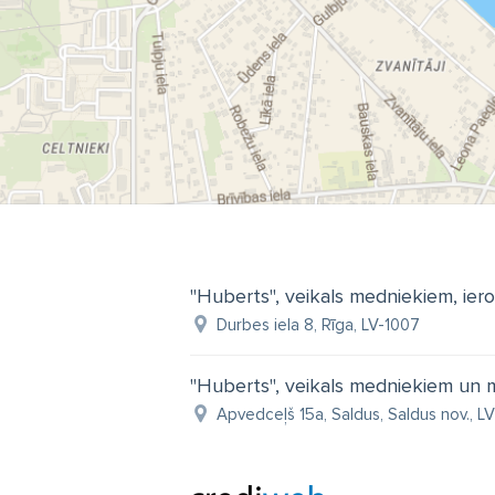
"Huberts", veikals medniekiem, iero
Durbes iela 8, Rīga, LV-1007
"Huberts", veikals medniekiem un 
Apvedceļš 15a, Saldus, Saldus nov., L