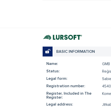
BASIC INFORMATION
Name:
GMB
Status:
Reģis
Legal form:
Sabie
Registration number:
4540
Register, Included in The
Komer
Register:
Legal address:
Jēkab