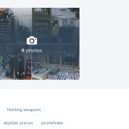
9
photos
Hunting weapons
atpūtas preces
pirotehnika