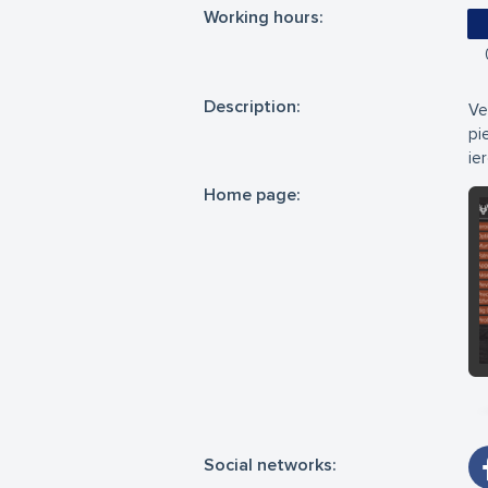
Working hours:
Description:
Ve
pi
ie
Home page:
Social networks: