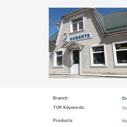
Branch:
St
TOP Keywords:
Hu
Products:
Ma