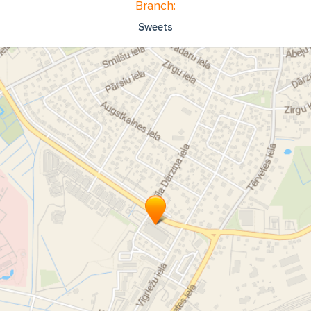
Branch:
Sweets