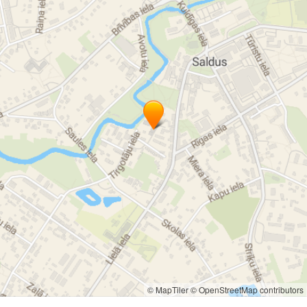
© MapTiler
© OpenStreetMap contributors