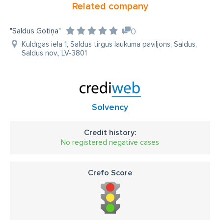
Related company
"Saldus Gotiņa"
0
Kuldīgas iela 1, Saldus tirgus laukuma paviljons, Saldus,
Saldus nov., LV-3801
Solvency
Credit history:
No registered negative cases
Crefo Score