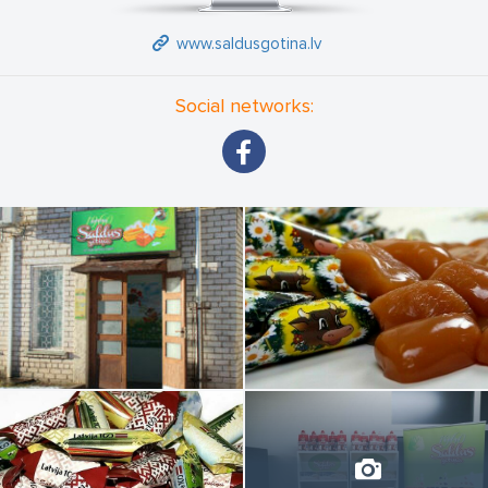
www.saldusgotina.lv
Social networks: