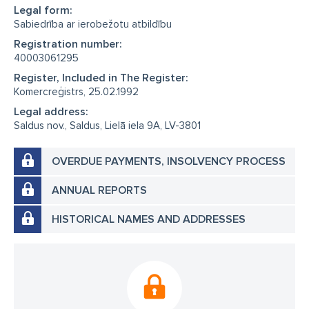
Legal form:
Sabiedrība ar ierobežotu atbildību
Registration number:
40003061295
Register, Included in The Register:
Komercreģistrs, 25.02.1992
Legal address:
Saldus nov., Saldus, Lielā iela 9A, LV-3801
OVERDUE PAYMENTS, INSOLVENCY PROCESS
ANNUAL REPORTS
HISTORICAL NAMES AND ADDRESSES