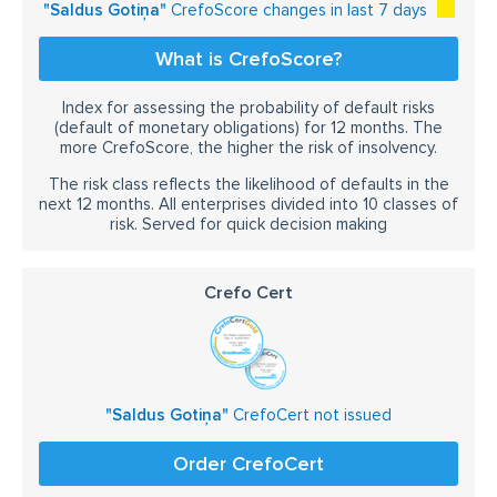
"Saldus Gotiņa"
CrefoScore changes in last 7 days
What is CrefoScore?
Index for assessing the probability of default risks
(default of monetary obligations) for 12 months. The
more CrefoScore, the higher the risk of insolvency.
The risk class reflects the likelihood of defaults in the
next 12 months. All enterprises divided into 10 classes of
risk. Served for quick decision making
Crefo Cert
"Saldus Gotiņa"
CrefoCert not issued
Order CrefoCert