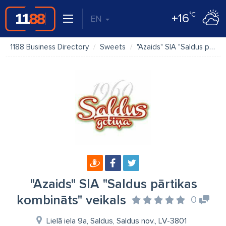
°C
+16
EN
1188 Business Directory
Sweets
"Azaids" SIA "Saldus pārtikas kombināts" veikals
"Azaids" SIA "Saldus pārtikas
kombināts" veikals
0
Lielā iela 9a, Saldus, Saldus nov., LV-3801