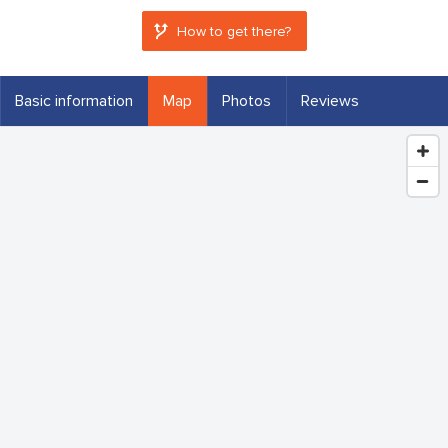
How to get there?
Basic information
Map
Photos
Reviews