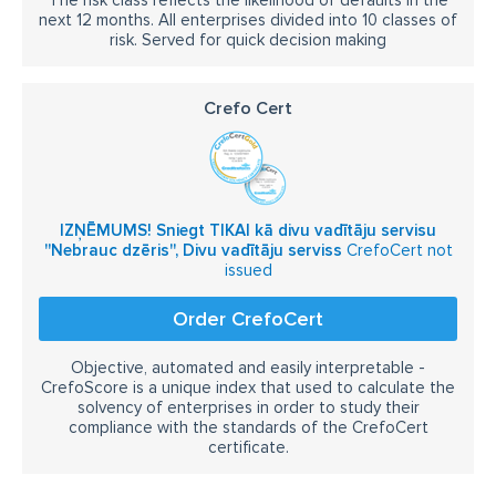
next 12 months. All enterprises divided into 10 classes of
risk. Served for quick decision making
Crefo Cert
IZŅĒMUMS! Sniegt TIKAI kā divu vadītāju servisu
''Nebrauc dzēris'', Divu vadītāju serviss
CrefoCert not
issued
Order CrefoCert
Objective, automated and easily interpretable -
CrefoScore is a unique index that used to calculate the
solvency of enterprises in order to study their
compliance with the standards of the CrefoCert
certificate.