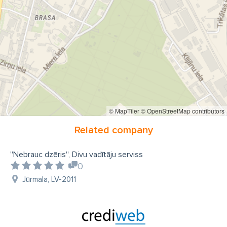
© MapTiler
© OpenStreetMap contributors
Related company
''Nebrauc dzēris'', Divu vadītāju serviss
0
Jūrmala, LV-2011