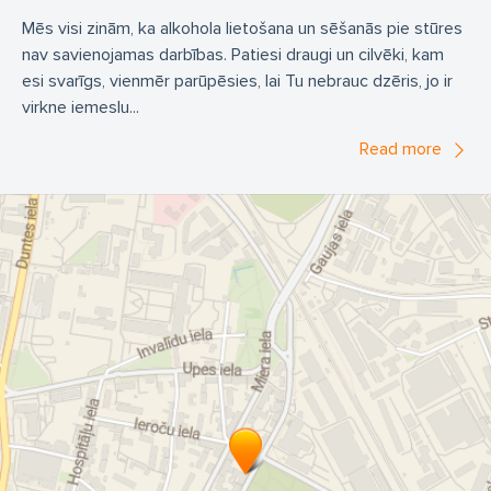
Mēs visi zinām, ka alkohola lietošana un sēšanās pie stūres
nav savienojamas darbības. Patiesi draugi un cilvēki, kam
esi svarīgs, vienmēr parūpēsies, lai Tu nebrauc dzēris, jo ir
virkne iemeslu...
Read more