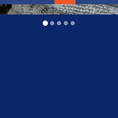
Austi lina audumi