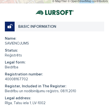
© MapTiler
© OpenStreetMap contributors
BASIC INFORMATION
Name:
SAVIENOJUMS
Status:
Reģistrēts
Legal form:
Biedrība
Registration number:
40008167702
Register, Included in The Register:
Biedrību un nodibinājumu reģistrs, 08.11.2010
Legal address:
Rīga, Talsu iela 1, LV-1002