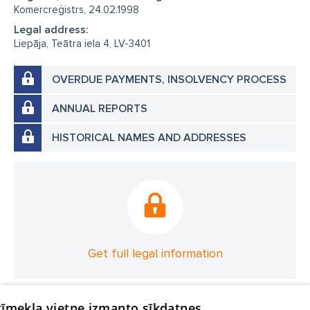
Komercreģistrs, 24.02.1998
Legal address:
Liepāja, Teātra iela 4, LV-3401
OVERDUE PAYMENTS, INSOLVENCY PROCESS
ANNUAL REPORTS
HISTORICAL NAMES AND ADDRESSES
Get full legal information
 tīmekļa vietne izmanto sīkdatnes