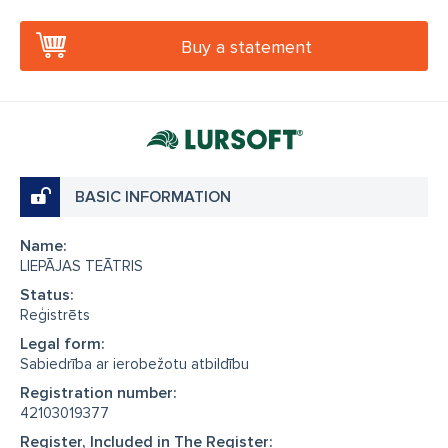
Buy a statement
BASIC INFORMATION
Name:
LIEPĀJAS TEĀTRIS
Status:
Reģistrēts
Legal form:
Sabiedrība ar ierobežotu atbildību
Registration number:
42103019377
Register, Included in The Register: