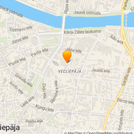
© MapTiler
© OpenStreetMap contributors