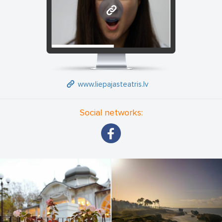
www.liepajasteatris.lv
www.liepajasteatris.lv
Social networks: