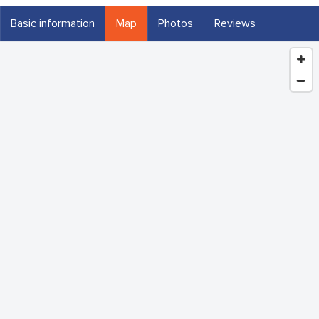
Basic information
Map
Photos
Reviews