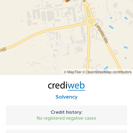
© MapTiler
© OpenStreetMap contributors
Solvency
Credit history:
No registered negative cases