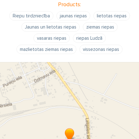
Products:
Riepu tirdzniecība
jaunas riepas
lietotas riepas
Jaunas un lietotas riepas
ziemas riepas
vasaras riepas
riepas Ludzā
mazlietotas ziemas riepas
vissezonas riepas