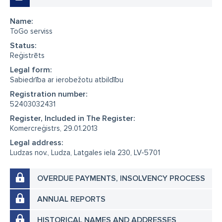
Name:
ToGo serviss
Status:
Reģistrēts
Legal form:
Sabiedrība ar ierobežotu atbildību
Registration number:
52403032431
Register, Included in The Register:
Komercreģistrs, 29.01.2013
Legal address:
Ludzas nov., Ludza, Latgales iela 230, LV-5701
OVERDUE PAYMENTS, INSOLVENCY PROCESS
ANNUAL REPORTS
HISTORICAL NAMES AND ADDRESSES