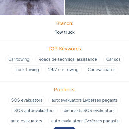
Branch:
Tow truck
TOP Keywords:
Car towing
Roadside technical assistance
Car sos
Truck towing
24/7 car towing
Car evacuator
Products:
SOS evakuators
autoevakuators Līvbērzes pagasts
SOS autoevakuators
diennakts SOS evakuators
auto evakuators
auto evakuators Līvbērzes pagasts