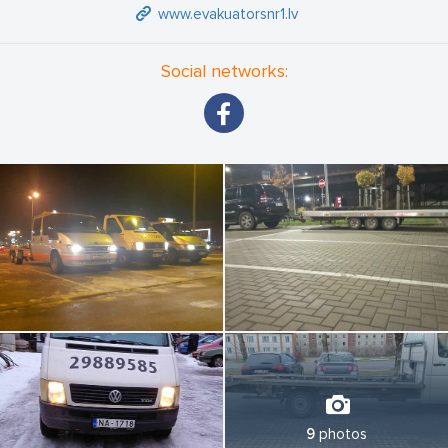
www.evakuatorsnr1.lv
Social networks:
9
photos