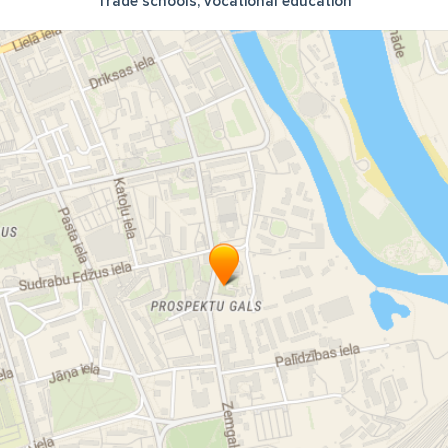
Trade schools, vocational education