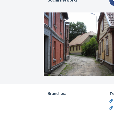
Social networks:
Branches:
Tr