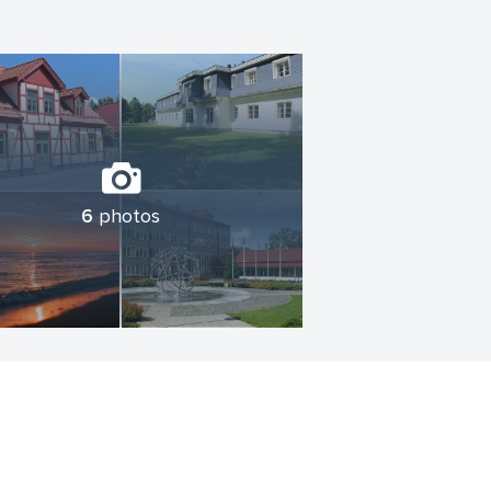
6
photos