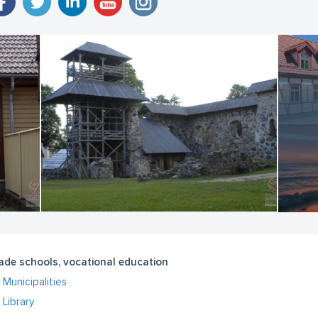
ade schools, vocational education
Municipalities
Library