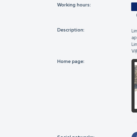
Working hours:
Description:
Li
ap
Li
Vi
Home page: