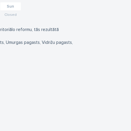
Sun
Closed
ritoriālo reformu, tās rezultātā
ts, Umurgas pagasts, Vidrižu pagasts,