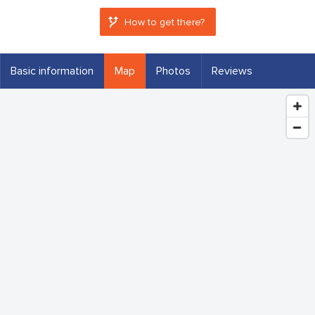
How to get there?
Basic information
Map
Photos
Reviews