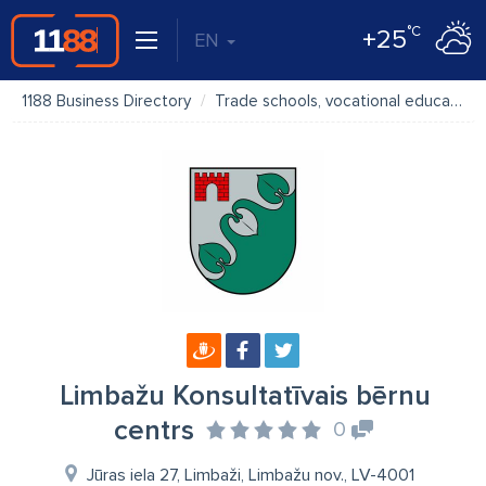
°C
+25
EN
1188 Business Directory
Trade schools, vocational education
Limbažu Konsultatīvais bērnu
centrs
0
Jūras iela 27, Limbaži, Limbažu nov., LV-4001